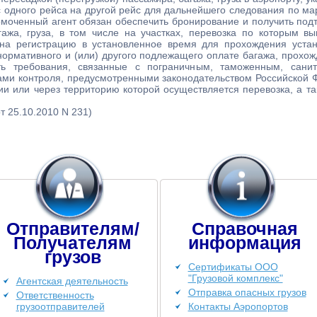
с одного рейса на другой рейс для дальнейшего следования по ма
омоченный агент обязан обеспечить бронирование и получить под
гажа, груза, в том числе на участках, перевозка по которым в
на регистрацию в установленное время для прохождения устан
ормативного и (или) другого подлежащего оплате багажа, прохожд
ь требования, связанные с пограничным, таможенным, санит
ми контроля, предусмотренными законодательством Российской Ф
ии или через территорию которой осуществляется перевозка, а т
т 25.10.2010 N 231)
Отправителям/
Справочная
Получателям
информация
грузов
Сертификаты ООО
"Грузовой комплекс"
Агентская деятельность
Отправка опасных грузов
Ответственность
грузоотправителей
Контакты Аэропортов