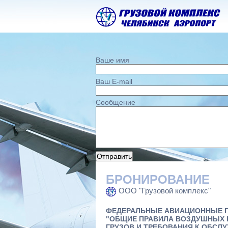
Ваше имя
Ваш E-mail
Сообщение
БРОНИРОВАНИЕ
ООО "Грузовой комплекс"
ФЕДЕРАЛЬНЫЕ АВИАЦИОННЫЕ 
"ОБЩИЕ ПРАВИЛА ВОЗДУШНЫХ 
ГРУЗОВ И ТРЕБОВАНИЯ К ОБСЛ