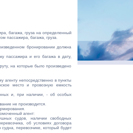
ира, багажа, груза на определенный
м пассажира, багажа, груза.
роизведенном бронировании должна
ку пассажира и его багажа в дату,
руту, на которые было произведено
у агенту непосредственно в пункты
рское место и провозную емкость
ных и, при наличии, - об особых
вание не производится.
ормирования.
номоченный агент:
шных судов, наличии свободных
еревозчика, об условиях договора
 судна, перевозчике, который будет