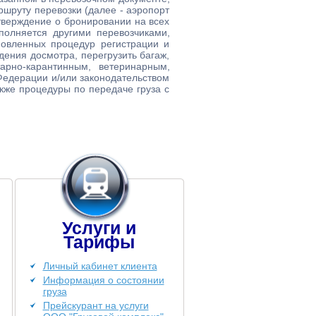
ршруту перевозки (далее - аэропорт
тверждение о бронировании на всех
ыполняется другими перевозчиками,
овленных процедур регистрации и
ения досмотра, перегрузить багаж,
арно-карантинным, ветеринарным,
едерации и/или законодательством
акже процедуры по передаче груза с
Услуги и
Тарифы
Личный кабинет клиента
Информация о состоянии
груза
Прейскурант на услуги