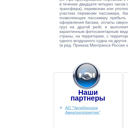
в течение двадцати четырех часов 
трансфера), перевозчик или уполн
участках перевозки пассажира, ба
позволяющее пассажиру прибыть 
оформления багажа, оплаты сверхн
груз на другой рейс и выполнит
карантинным фитосанитарным вида
страны, на территорию, с территор
одного воздушного судна на другое.
(в ред. Приказа Минтранса России о
Наши
партнеры
АО "Челябинское
Авиапредприятие"