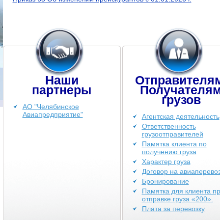
Наши
Отправителя
партнеры
Получателя
грузов
АО "Челябинское
Авиапредприятие"
Агентская деятельность
Ответственность
грузоотправителей
Памятка клиента по
получению груза
Характер груза
Договор на авиаперевоз
Бронирование
Памятка для клиента п
отправке груза «200».
Плата за перевозку